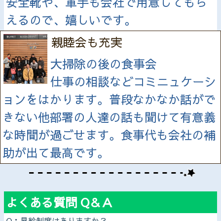
安全靴や、軍手も会社で用意してもら
えるので、嬉しいです。
親睦会も充実
大掃除の後の食事会
仕事の相談などコミニュケーシ
ョンをはかります。普段なかなか話がで
きない他部署の人達の話も聞けて有意義
な時間が過ごせます。食事代も会社の補
助が出て最高です。
よくある質問 Q＆Ａ
Q：昇給制度はありますか？